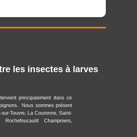
e les insectes à larves
ervient principalement dans ce
pignons. Nous sommes présent
sur-Touvre, La Couronne, Saint-
 La Rochefoucauld Champniers,