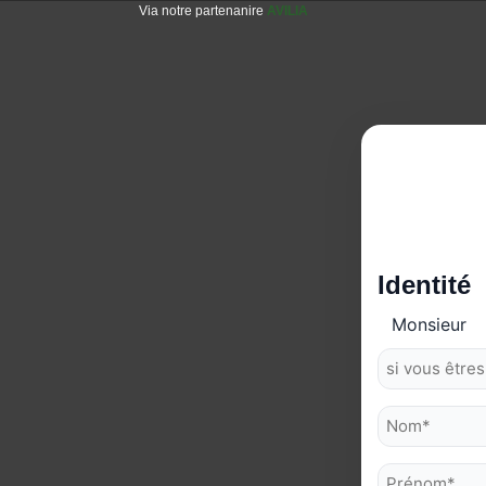
Via notre partenanire
AVILIA
Identité
Monsieur