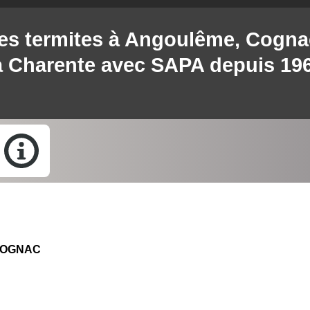
des termites à Angoulême, Cogna
a Charente avec SAPA depuis 19
0 COGNAC