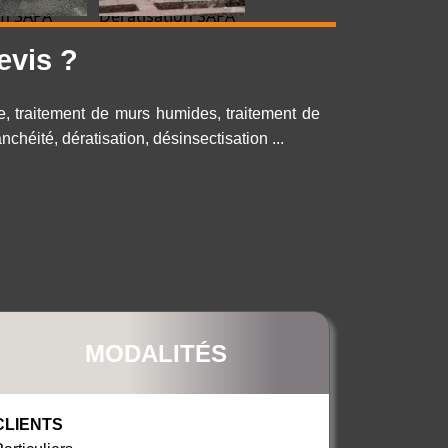
lm SAPA
Dératisation SAPA
evis ?
re, traitement de murs humides, traitement de
chéité, dératisation, désinsectisation ...
MODALITÉS
CLIENTS