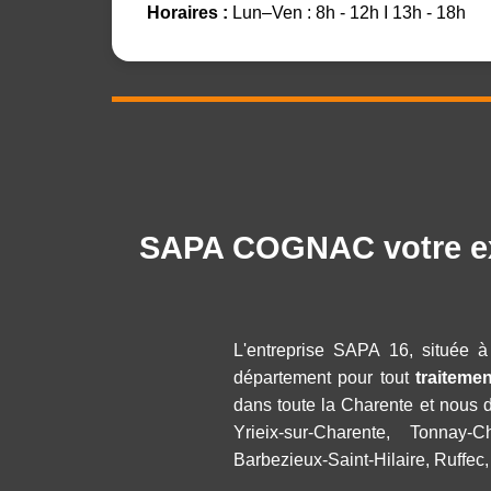
Horaires :
Lun–Ven : 8h - 12h I 13h - 18h
SAPA COGNAC votre expe
L'entreprise SAPA 16, située 
département pour tout
traiteme
dans toute la Charente et nous
Yrieix-sur-Charente, Tonnay-
Barbezieux-Saint-Hilaire, Ruffec,