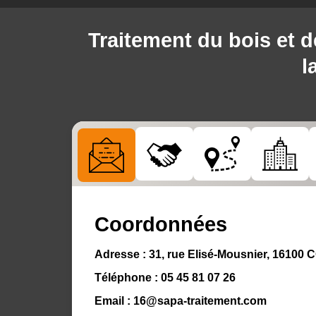
Traitement du bois et 
l
Coordonnées
Adresse :
31, rue Elisé-Mousnier, 1610
Téléphone :
05 45 81 07 26
Email :
16@sapa-traitement.com