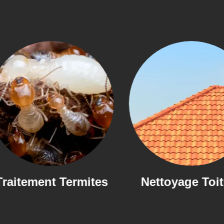
mites
Nettoyage Toiture