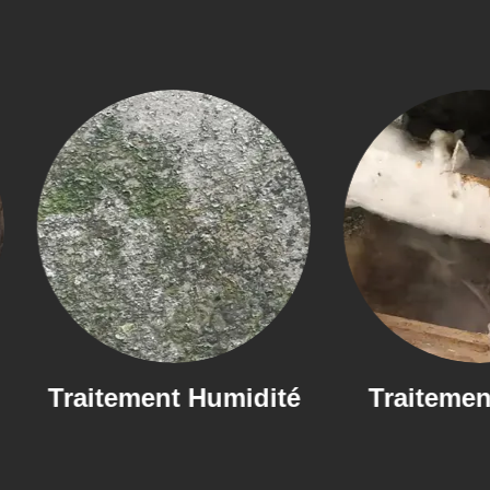
t Humidité
Traitement Mérule