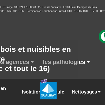
T siège: 333 321 479 00243 - 25 Rue de l'Industrie, 17700 Saint-Georges-du-Bois
h - 12h I 13h - 18h - Permanence Téléphonique Samedi 8.00 - 12.00 / 13.00 - 17.00 -
Devi
bois et nuisibles en
te
s agences
les pathologies
et tout le 16)
ien
Isolation
Mérule
Nettoyages