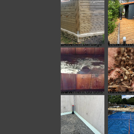
Entretien Bardage SAPA
entretien bardage et te
traitement du bois SAPA
traitement termites