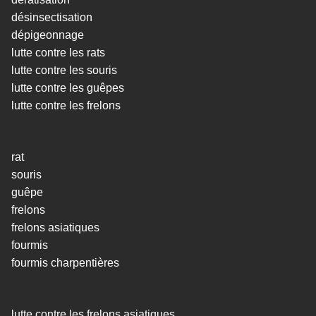
désinsectisation
dépigeonnage
lutte contre les rats
lutte contre les souris
lutte contre les guêpes
lutte contre les frelons
rat
souris
guêpe
frelons
frelons asiatiques
fourmis
fourmis charpentières
lutte contre les frelons asiatiques