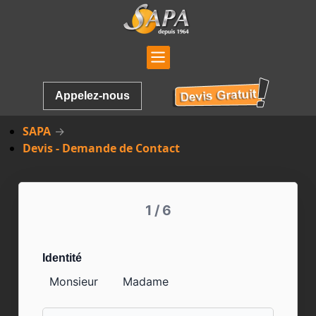
Appelez-nous
SAPA
Devis - Demande de Contact
1 / 6
Identité
Monsieur
Madame