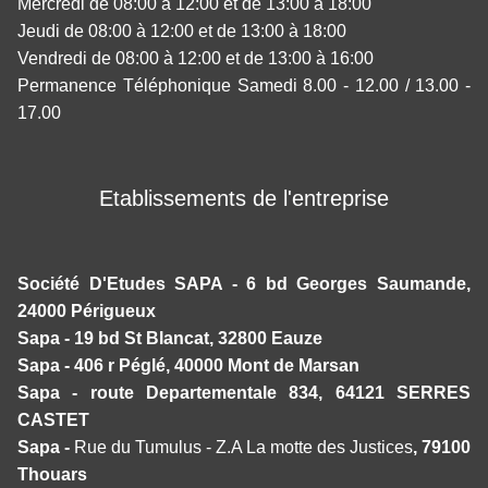
Mercredi de 08:00 à 12:00 et de 13:00 à 18:00
Jeudi de 08:00 à 12:00 et de 13:00 à 18:00
Vendredi de 08:00 à 12:00 et de 13:00 à 16:00
Permanence Téléphonique Samedi 8.00 - 12.00 / 13.00 -
17.00
Etablissements de l'entreprise
Société D'Etudes SAPA - 6 bd Georges Saumande,
24000 Périgueux
Sapa - 19 bd St Blancat, 32800 Eauze
Sapa - 406 r Péglé, 40000 Mont de Marsan
Sapa - route Departementale 834, 64121 SERRES
CASTET
Sapa -
Rue du Tumulus - Z.A La motte des Justices
, 79100
Thouars