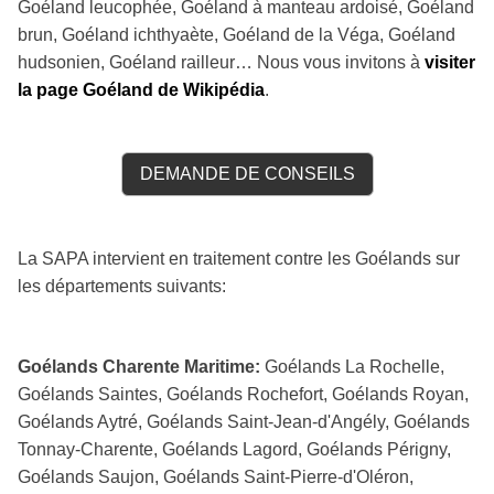
Goéland leucophée, Goéland à manteau ardoisé, Goéland
brun, Goéland ichthyaète, Goéland de la Véga, Goéland
hudsonien, Goéland railleur… Nous vous invitons à
visiter
la page Goéland de Wikipédia
.
DEMANDE DE CONSEILS
La SAPA intervient en traitement contre les Goélands sur
les départements suivants:
Goélands Charente Maritime:
Goélands La Rochelle,
Goélands Saintes, Goélands Rochefort, Goélands Royan,
Goélands Aytré, Goélands Saint-Jean-d'Angély, Goélands
Tonnay-Charente, Goélands Lagord, Goélands Périgny,
Goélands Saujon, Goélands Saint-Pierre-d'Oléron,