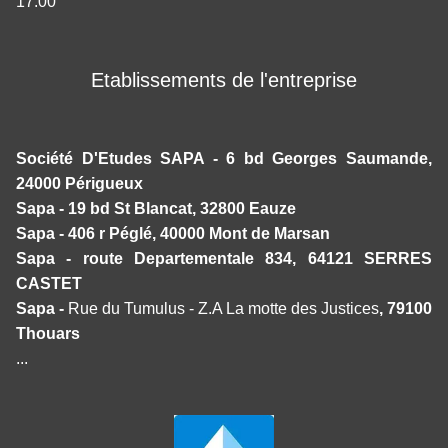
17.00
Etablissements de l'entreprise
Société D'Etudes SAPA - 6 bd Georges Saumande,
24000 Périgueux
Sapa - 19 bd St Blancat, 32800 Eauze
Sapa - 406 r Péglé, 40000 Mont de Marsan
Sapa - route Departementale 834, 64121 SERRES
CASTET
Sapa -
Rue du Tumulus - Z.A La motte des Justices
, 79100
Thouars
...