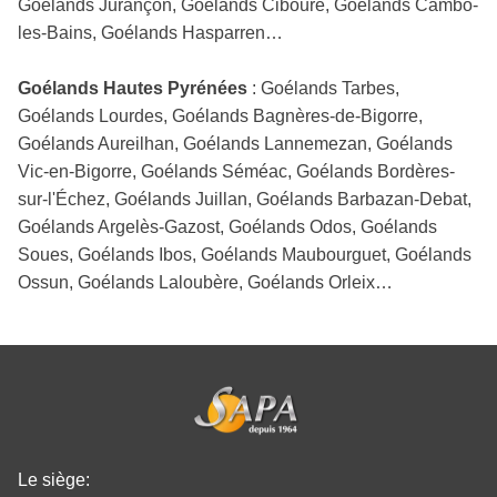
Goélands Jurançon, Goélands Ciboure, Goélands Cambo-
les-Bains, Goélands Hasparren…
Goélands Hautes Pyrénées
: Goélands Tarbes,
Goélands Lourdes, Goélands Bagnères-de-Bigorre,
Goélands Aureilhan, Goélands Lannemezan, Goélands
Vic-en-Bigorre, Goélands Séméac, Goélands Bordères-
sur-l'Échez, Goélands Juillan, Goélands Barbazan-Debat,
Goélands Argelès-Gazost, Goélands Odos, Goélands
Soues, Goélands Ibos, Goélands Maubourguet, Goélands
Ossun, Goélands Laloubère, Goélands Orleix…
Le siège: