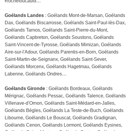
Rochefoucauld…
Goélands Landes
: Goélands Mont-de-Marsan, Goélands
Dax, Goélands Biscarrosse, Goélands Saint-Paul-lès-Dax,
Goélands Tarnos, Goélands Saint-Pierre-du-Mont,
Goélands Capbreton, Goélands Soustons, Goélands
Saint-Vincent-de-Tyrosse, Goélands Mimizan, Goélands
Aire-sur-l'Adour, Goélands Parentis-en-Born, Goélands
Saint-Martin-de-Seignanx, Goélands Saint-Sever,
Goélands Morcenx, Goélands Hagetmau, Goélands
Labenne, Goélands Ondres…
Goélands Gironde
: Goélands Bordeaux, Goélands
Mérignac, Goélands Pessac, Goélands Talence, Goélands
Villenave-d'Ornon, Goélands Saint-Médard-en-Jalles,
Goélands Bègles, Goélands La Teste-de-Buch, Goélands
Libourne, Goélands Le Bouscat, Goélands Gradignan,
Goélands Cenon, Goélands Lormont, Goélands Eysines,