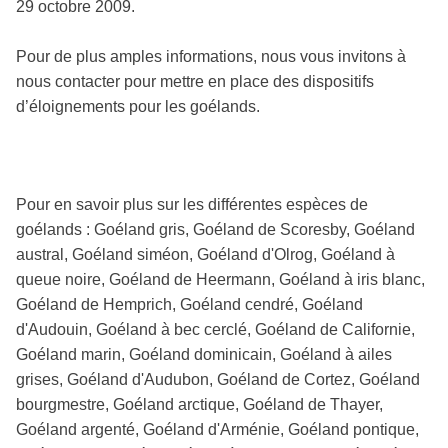
29 octobre 2009.
Pour de plus amples informations, nous vous invitons à
nous contacter pour mettre en place des dispositifs
d’éloignements pour les goélands.
Pour en savoir plus sur les différentes espèces de
goélands : Goéland gris, Goéland de Scoresby, Goéland
austral, Goéland siméon, Goéland d'Olrog, Goéland à
queue noire, Goéland de Heermann, Goéland à iris blanc,
Goéland de Hemprich, Goéland cendré, Goéland
d'Audouin, Goéland à bec cerclé, Goéland de Californie,
Goéland marin, Goéland dominicain, Goéland à ailes
grises, Goéland d'Audubon, Goéland de Cortez, Goéland
bourgmestre, Goéland arctique, Goéland de Thayer,
Goéland argenté, Goéland d'Arménie, Goéland pontique,