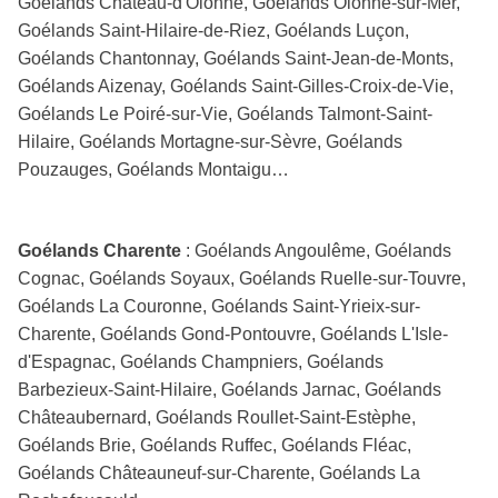
Goélands Château-d'Olonne, Goélands Olonne-sur-Mer,
Goélands Saint-Hilaire-de-Riez, Goélands Luçon,
Goélands Chantonnay, Goélands Saint-Jean-de-Monts,
Goélands Aizenay, Goélands Saint-Gilles-Croix-de-Vie,
Goélands Le Poiré-sur-Vie, Goélands Talmont-Saint-
Hilaire, Goélands Mortagne-sur-Sèvre, Goélands
Pouzauges, Goélands Montaigu…
Goélands Charente
: Goélands Angoulême, Goélands
Cognac, Goélands Soyaux, Goélands Ruelle-sur-Touvre,
Goélands La Couronne, Goélands Saint-Yrieix-sur-
Charente, Goélands Gond-Pontouvre, Goélands L'Isle-
d'Espagnac, Goélands Champniers, Goélands
Barbezieux-Saint-Hilaire, Goélands Jarnac, Goélands
Châteaubernard, Goélands Roullet-Saint-Estèphe,
Goélands Brie, Goélands Ruffec, Goélands Fléac,
Goélands Châteauneuf-sur-Charente, Goélands La