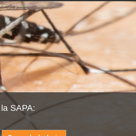
 la SAPA: