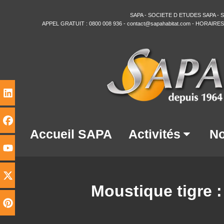
SAPA
- SOCIETE D ETUDES SAPA - SIRE
APPEL GRATUIT :
0800 008 936
-
contact@sapahabitat.com
- HORAIRES: 8
Accueil SAPA
Activités
No
Moustique tigre : 