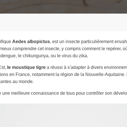
e
ifique
Aedes albopictus
, est un insecte particulièrement envah
ieux comprendre cet insecte, y compris comment le repérer, où i
la dengue, le chikungunya, ou le virus du zika.
Est,
le moustique tigre
a réussi à s'adapter à divers environneme
ons en France, notamment la région de la Nouvelle-Aquitaine. E
ssantes au monde.
te une meilleure connaissance de tous pour contrôler son dével