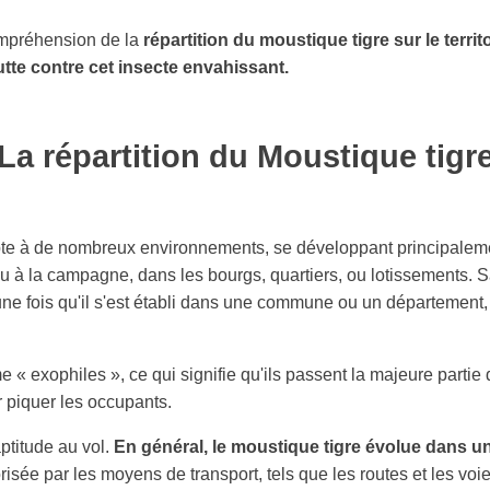
ompréhension de la
répartition du moustique tigre sur le territ
utte contre cet insecte envahissant.
La répartition du Moustique tigr
te à de nombreux environnements, se développant principaleme
 ou à la campagne, dans les bourgs, quartiers, ou lotissements. S
u'une fois qu'il s'est établi dans une commune ou un département
 exophiles », ce qui signifie qu'ils passent la majeure partie d
r piquer les occupants.
aptitude au vol.
En général, le moustique tigre évolue dans u
isée par les moyens de transport, tels que les routes et les voie