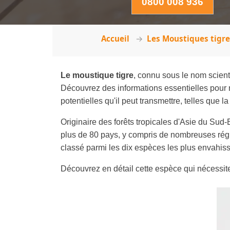
0800 008 936
Accueil
Les Moustiques tigr
Le moustique tigre
, connu sous le nom scient
Découvrez des informations essentielles pour m
potentielles qu'il peut transmettre, telles que 
Originaire des forêts tropicales d'Asie du Sud-
plus de 80 pays, y compris de nombreuses régi
classé parmi les dix espèces les plus envahi
Découvrez en détail cette espèce qui nécessi