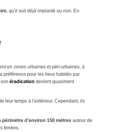
oire
, qu'il soit déjà implanté ou non. En
e
nt en zones urbaines et péri-urbaines, à
a préférence pour les lieux habités par
, son
éradication
devient quasiment
e leur temps à l'extérieur. Cependant, ils
n périmètre d'environ 150 mètres
autour de
s ferrées.