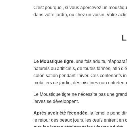
C'est pourquoi, si vous apercevez un moustique 
dans votre jardin, ou chez un voisin. Votre act
L
Le Moustique tigre,
une fois adulte, réapparaî
naturels ou artificiels, de toutes formes, afin
colonisation pendant l'hiver. Ces contenants i
mobiliers de jardin, des piscines non entretenu
Le Moustique tigre ne nécessite pas une grande
larves se développent.
Après avoir été fécondée,
la femelle pond di
le retour des beaux jours, les œufs entrent e