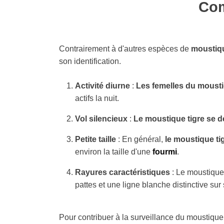
Com
Contrairement à d'autres espèces de
moustiq
son identification.
Activité diurne
:
Les femelles du mousti
actifs la nuit.
Vol silencieux
:
Le moustique tigre se dé
Petite taille
: En général,
le moustique tig
environ la taille d'une
fourmi
.
Rayures caractéristiques
: Le moustique
pattes et une ligne blanche distinctive sur 
Pour contribuer à la surveillance du moustique