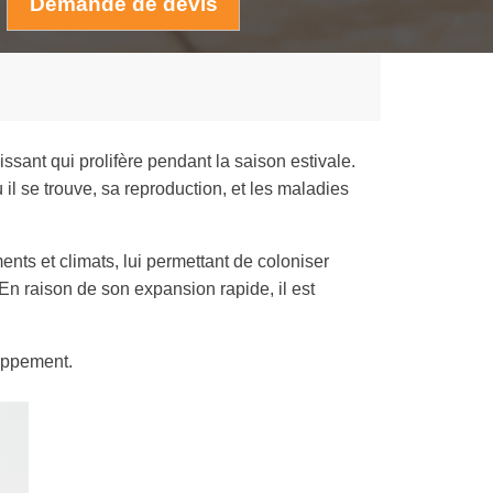
Demande de devis
issant qui prolifère pendant la saison estivale.
l se trouve, sa reproduction, et les maladies
nts et climats, lui permettant de coloniser
n raison de son expansion rapide, il est
oppement.