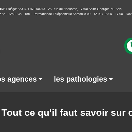
T siège: 333 321 479 00243 - 25 Rue de l'Industrie, 17700 Saint-Georges-du-Bois
h - 12h I 13h - 18h - Permanence Téléphonique Samedi 8.00 - 12.00 / 13.00 - 17.00 -
Devi
s agences
les pathologies
Tout ce qu'il faut savoir sur 