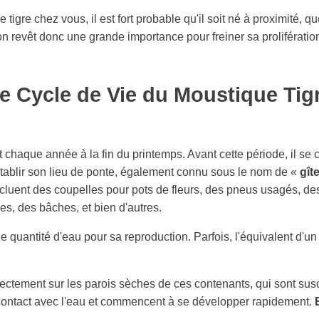
tigre chez vous, il est fort probable qu'il soit né à proximité, q
ion revêt donc une grande importance pour freiner sa prolifératio
e Cycle de Vie du Moustique Tig
t chaque année à la fin du printemps. Avant cette période, il se
 d'établir son lieu de ponte, également connu sous le nom de «
gît
ncluent des coupelles pour pots de fleurs, des pneus usagés, des
es, des bâches, et bien d'autres.
 quantité d'eau pour sa reproduction. Parfois, l'équivalent d'u
rectement sur les parois sèches de ces contenants, qui sont susc
n contact avec l'eau et commencent à se développer rapidement.