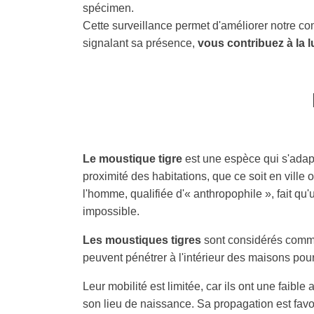
spécimen.
Cette surveillance permet d'améliorer notre c
signalant sa présence,
vous contribuez à la l
Le moustique tigre
est une espèce qui s'adap
proximité des habitations, que ce soit en ville
l'homme, qualifiée d'« anthropophile », fait q
impossible.
Les moustiques tigres
sont considérés comme «
peuvent pénétrer à l'intérieur des maisons pou
Leur mobilité est limitée, car ils ont une faible 
son lieu de naissance. Sa propagation est favor