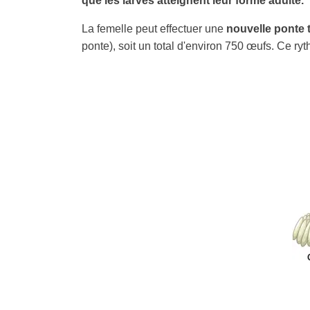
que les larves atteignent leur forme adulte.
La femelle peut effectuer une
nouvelle ponte t
ponte), soit un total d'environ 750 œufs. Ce r