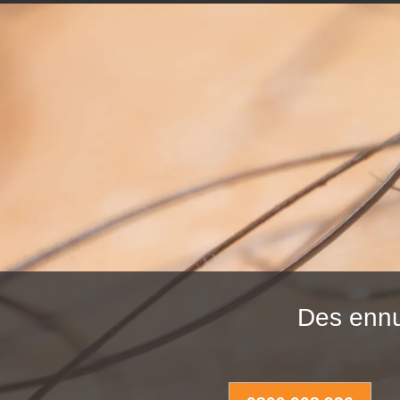
Des ennu