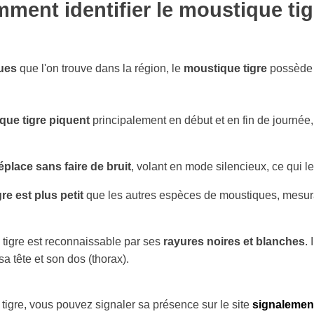
ment identifier le moustique tig
ues
que l'on trouve dans la région, le
moustique tigre
possède d
que tigre piquent
principalement en début et en fin de journée,
place sans faire de bruit
, volant en mode silencieux, ce qui le 
re est plus petit
que les autres espèces de moustiques, mesur
 tigre est reconnaissable par ses
rayures noires et blanches
.
sa tête et son dos (thorax).
 tigre, vous pouvez signaler sa présence sur le site
signalemen