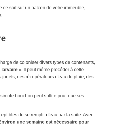
ue ce soit sur un balcon de votre immeuble,
n.
re
 charge de coloniser divers types de contenants,
e larvaire
». Il peut même procéder à cette
 jouets, des récupérateurs d'eau de pluie, des
n simple bouchon peut suffire pour que ses
eptibles de se remplir d'eau par la suite. Avec
Environ une semaine est nécessaire pour