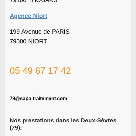
79100 THOUARS
Agence Niort
199 Avenue de PARIS
79000 NIORT
05 49 67 17 42
79@sapa-traitement.com
Nos prestations dans les Deux-Sèvres
(79):