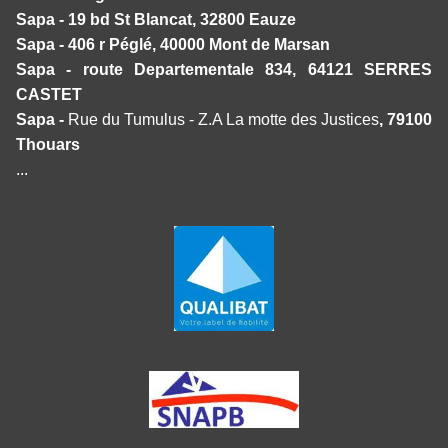
Sapa - 19 bd St Blancat, 32800 Eauze
Sapa - 406 r Péglé, 40000 Mont de Marsan
Sapa - route Departementale 834, 64121 SERRES
CASTET
Sapa -
Rue du Tumulus - Z.A La motte des Justices
, 79100
Thouars
...