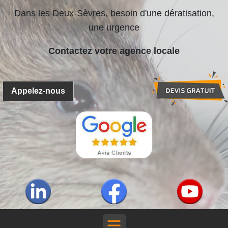
Dans les Deux-Sèvres, besoin d'une dératisation,
une urgence
Contactez votre agence locale
Appelez-nous