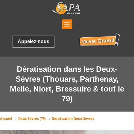
Appelez-nous
Dératisation dans les Deux-
Sèvres (Thouars, Parthenay,
Melle, Niort, Bressuire & tout le
79)
Accueil
Deux-Sèvres (79)
Dératisation Deux-Sèvres