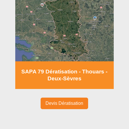
SAPA 79 Dératisation - Thouars -
Deux-Sèvres
Devis Dératisation