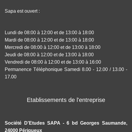
Sapa est ouvert :
Lundi de 08:00 à 12:00 et de 13:00 à 18:00
Mardi de 08:00 à 12:00 et de 13:00 à 18:00
Mercredi de 08:00 à 12:00 et de 13:00 à 18:00
Jeudi de 08:00 à 12:00 et de 13:00 à 18:00
Vendredi de 08:00 à 12:00 et de 13:00 à 16:00
Permanence Téléphonique Samedi 8.00 - 12.00 / 13.00 -
17.00
Etablissements de l'entreprise
Société D'Etudes SAPA - 6 bd Georges Saumande,
24000 Périgueux