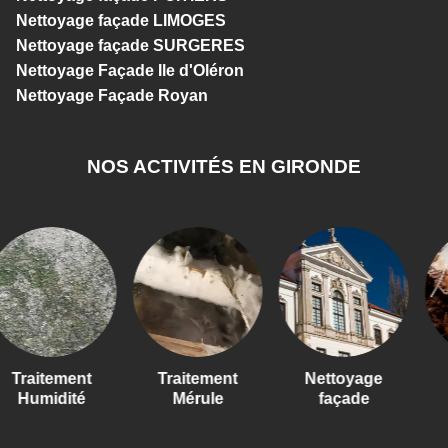
Nettoyage façade LIMOGES
Nettoyage façade SURGERES
Nettoyage Façade Ile d'Oléron
Nettoyage Façade Royan
NOS ACTIVITÉS EN GIRONDE
itement
Traitement
Nettoyage
Trai
midité
Mérule
façade
Ter