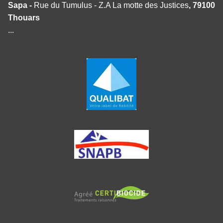
Sapa -
Rue du Tumulus - Z.A La motte des Justices
, 79100
Thouars
...