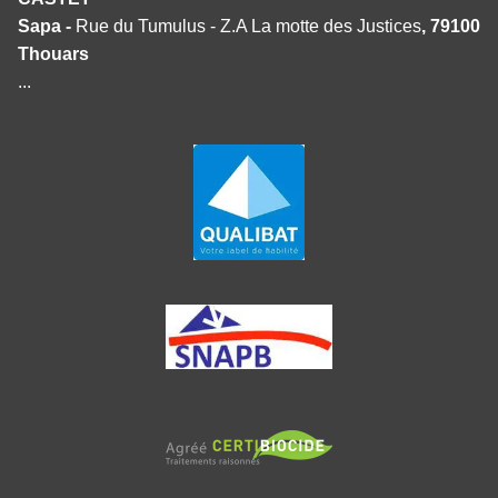
Sapa -
Rue du Tumulus - Z.A La motte des Justices
, 79100
Thouars
...