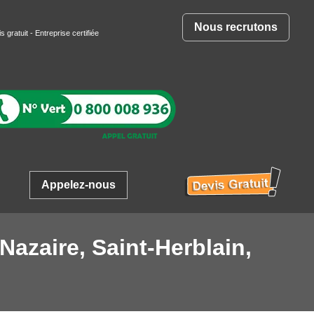
Nous recrutons
s gratuit
- Entreprise certifiée
Appelez-nous
Nazaire, Saint-Herblain,