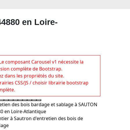
4880 en Loire-
 Le composant Carousel v1 nécessite la
rsion complète de Bootstrap.
ez dans les propriétés du site.
rairies CSS/JS / choisir librairie bootstrap
mplète.
etien des bois bardage et sablage à SAUTON
0 en Loire-Atlantique
tier à Sautron d'entretien des bois de
dage