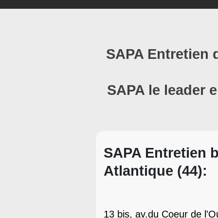
SAPA Entretien d
SAPA le leader e
SAPA Entretien b
Atlantique (44):
13 bis, av.du Coeur de l'O