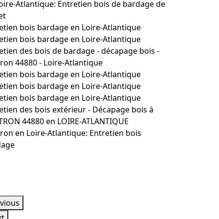
oire-Atlantique: Entretien bois de bardage de
et
etien bois bardage en Loire-Atlantique
etien bois bardage en Loire-Atlantique
etien des bois de bardage - décapage bois -
ron 44880 - Loire-Atlantique
etien bois bardage en Loire-Atlantique
etien bois bardage en Loire-Atlantique
etien bois bardage en Loire-Atlantique
etien des bois extérieur - Décapage bois à
TRON 44880 en LOIRE-ATLANTIQUE
ron en Loire-Atlantique: Entretien bois
dage
vious
xt