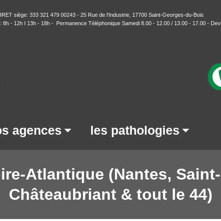
T siège: 333 321 479 00243 - 25 Rue de l'Industrie, 17700 Saint-Georges-du-Bois
h - 12h I 13h - 18h - Permanence Téléphonique Samedi 8.00 - 12.00 / 13.00 - 17.00 -
Devi
s agences
les pathologies
ire-Atlantique (Nantes, Saint-
Châteaubriant & tout le 44)