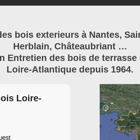
es bois exterieurs à Nantes, Sain
Herblain, Châteaubriant …
n Entretien des bois de terrasse
Loire-Atlantique depuis 1964.
ois Loire-
uest