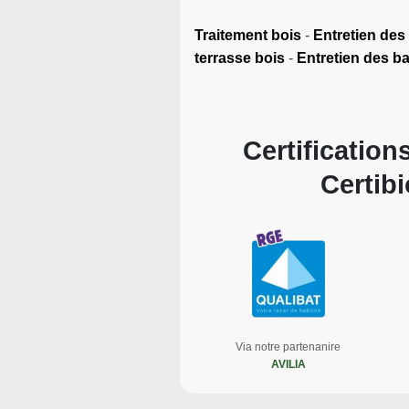
Traitement bois
-
Entretien des
terrasse bois
-
Entretien des b
Certifications
Certib
Via notre partenanire
AVILIA