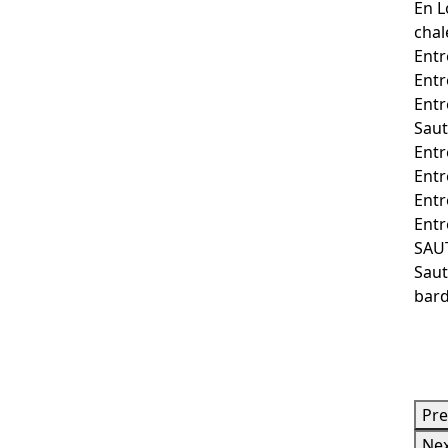
En L
chal
Entr
Entr
Entr
Saut
Entr
Entr
Entr
Entr
SAU
Saut
bar
Pre
Ne