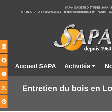
SAPA
- SOCIETE D ETUDES SAPA - SIRE
APPEL GRATUIT :
0800 008 936
-
contact@sapahabitat.com
- HORAIRES: 8
Accueil SAPA
Activités
No
Entretien du bois en Lo