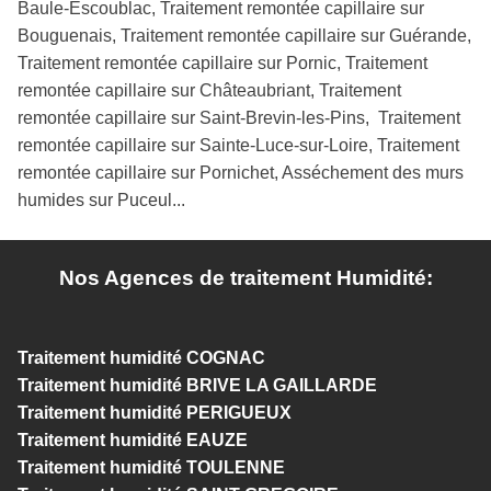
Baule-Escoublac, Traitement remontée capillaire sur
Bouguenais, Traitement remontée capillaire sur Guérande,
Traitement remontée capillaire sur Pornic, Traitement
remontée capillaire sur Châteaubriant, Traitement
remontée capillaire sur Saint-Brevin-les-Pins, Traitement
remontée capillaire sur Sainte-Luce-sur-Loire, Traitement
remontée capillaire sur Pornichet, Asséchement des murs
humides sur Puceul...
Nos Agences de traitement Humidité:
Traitement humidité COGNAC
Traitement humidité BRIVE LA GAILLARDE
Traitement humidité PERIGUEUX
Traitement humidité EAUZE
Traitement humidité TOULENNE