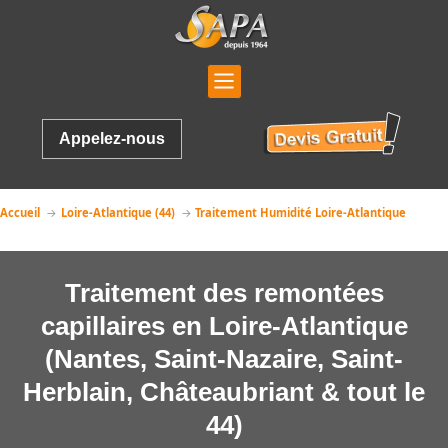
Appelez-nous
Accueil
Loire-Atlantique (44)
Traitement Humidité Loire-Atlantique
Traitement des remontées
capillaires en Loire-Atlantique
(Nantes, Saint-Nazaire, Saint-
Herblain, Châteaubriant & tout le
44)