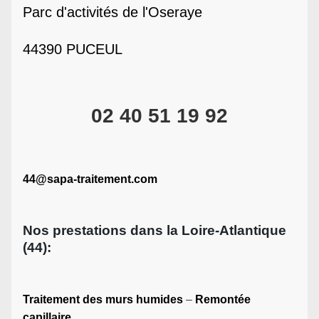
Parc d'activités de l'Oseraye
44390 PUCEUL
02 40 51 19 92
44@sapa-traitement.com
Nos prestations dans la Loire-Atlantique
(44):
Traitement des murs humides
–
Remontée
capillaire
.