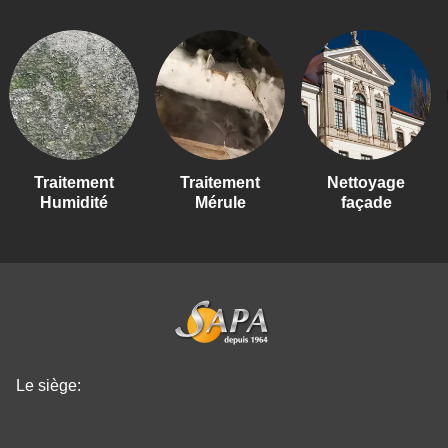
Traitement
Traitement
Nettoyage
T
Humidité
Mérule
façade
Le siège: