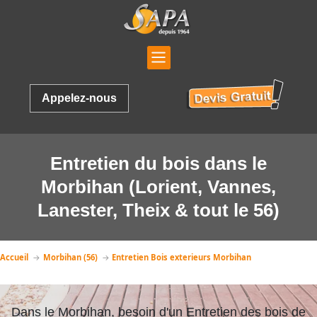
Appelez-nous
Entretien du bois dans le
Morbihan (Lorient, Vannes,
Lanester, Theix & tout le 56)
Accueil
Morbihan (56)
Entretien Bois exterieurs Morbihan
Dans le Morbihan, besoin d'un Entretien des bois de