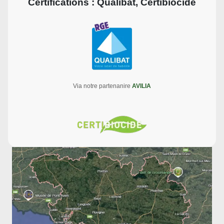
Certifications : Qualibat, Certibiocide
Via notre partenanire
AVILIA