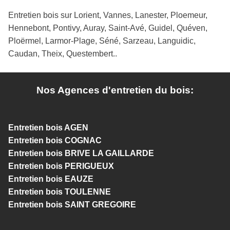
Entretien bois sur Lorient, Vannes, Lanester, Ploemeur,
Hennebont, Pontivy, Auray, Saint-Avé, Guidel, Quéven,
Ploërmel, Larmor-Plage, Séné, Sarzeau, Languidic,
Caudan, Theix, Questembert..
Nos Agences d'entretien du bois:
Entretien bois AGEN
Entretien bois COGNAC
Entretien bois BRIVE LA GAILLARDE
Entretien bois PERIGUEUX
Entretien bois EAUZE
Entretien bois TOULENNE
Entretien bois SAINT GREGOIRE